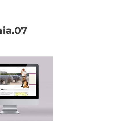
ia.07