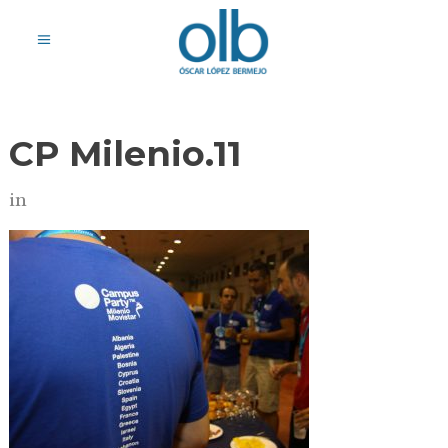
CP Milenio.11
in